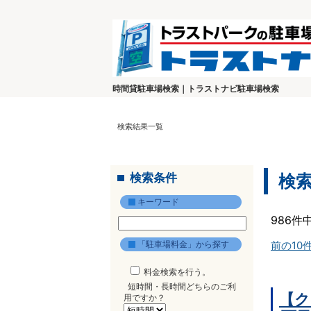
時間貸駐車場検索｜トラストナビ駐車場検索
検索結果一覧
検索条件
検
キーワード
986件
「駐車場料金」から探す
前の10
料金検索を行う。
短時間・長時間どちらのご利
【ク
用ですか？