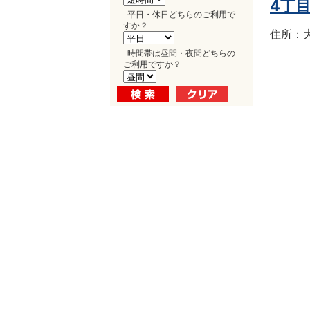
4丁
平日・休日どちらのご利用で
すか？
住所：大
時間帯は昼間・夜間どちらの
ご利用ですか？