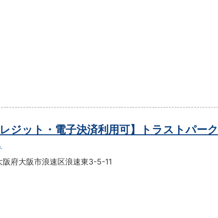
レジット・電子決済利用可】トラストパーク
目
阪府大阪市浪速区浪速東3-5-11