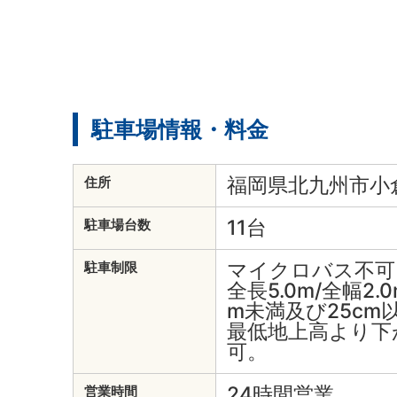
駐車場情報・料金
福岡県北九州市小倉
住所
11台
駐車場台数
マイクロバス不可
駐車制限
全長5.0m/全幅2.0
m未満及び25cm
最低地上高より下
可。
24時間営業
営業時間