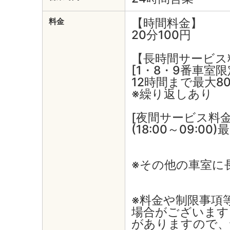
【時間料金】
料金
20分100円
【長時間サービス
[1・8・9番車室限
12時間まで最大8
※繰り返しあり
[夜間サービス料
(18:00～09:00
※その他の車室に
※料金や制限事項
場合がございます
がありますので、