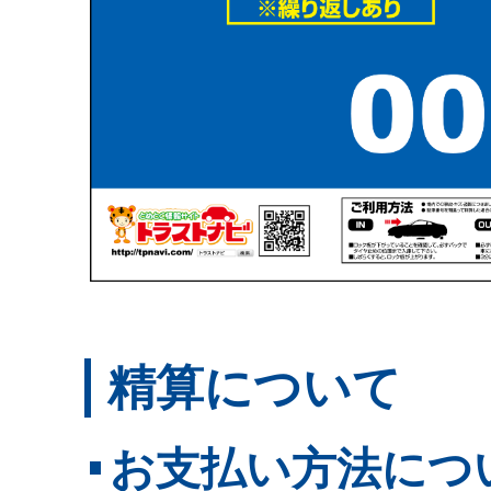
精算について
お支払い方法につ