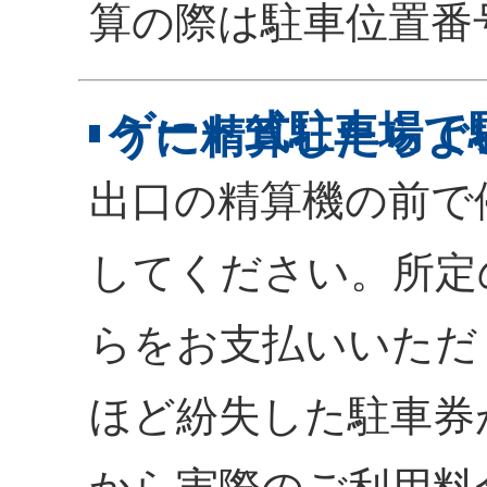
算の際は駐車位置番
ゲート式駐車場で
うに精算したらよ
出口の精算機の前で
してください。所定
らをお支払いいただ
ほど紛失した駐車券
から実際のご利用料