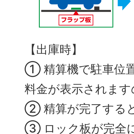
【出庫時】
① 精算機で駐車位
料金が表示されます
② 精算が完了する
③ ロック板が完全