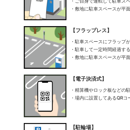
・ご自身で運転して駐車ス
・敷地に駐車スペースが平
【フラップレス】
・駐車スペースにフラップ
・駐車して一定時間経過す
・敷地に駐車スペースが平
【電子決済式】
・精算機やロック板などの
・場内に設置してあるQRコ
【駐輪場】