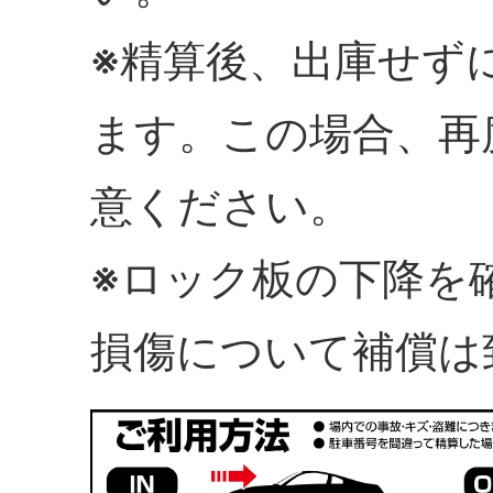
※精算後、出庫せず
ます。この場合、再
意ください。
※ロック板の下降を
損傷について補償は