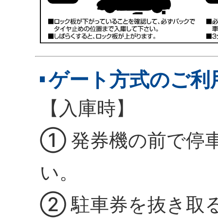
ゲート方式のご利
【入庫時】
① 発券機の前で停
い。
② 駐車券を抜き取