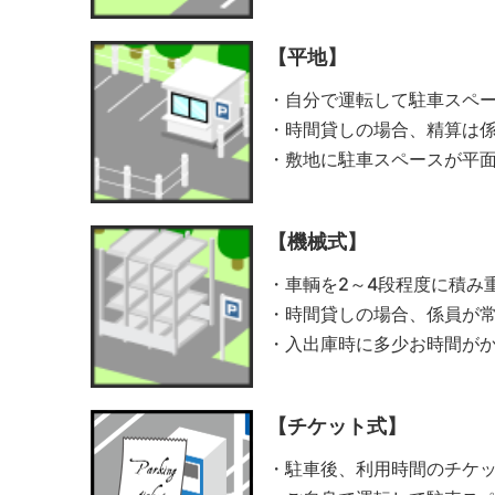
【平地】
・自分で運転して駐車スペ
・時間貸しの場合、精算は
・敷地に駐車スペースが平
【機械式】
・車輌を2～4段程度に積み
・時間貸しの場合、係員が
・入出庫時に多少お時間が
【チケット式】
・駐車後、利用時間のチケ