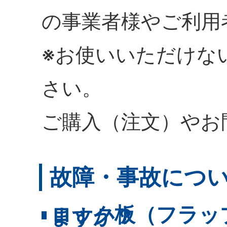
の事業者様やご利用
※お使いいただけな
さい。
ご購入（注文）やお
故障・事故につ
ロック板（フラッ
ますか？