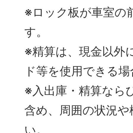
※ロック板が車室の
す。
※精算は、現金以外
ド等を使用できる場
※入出庫・精算なら
含め、周囲の状況や
い。