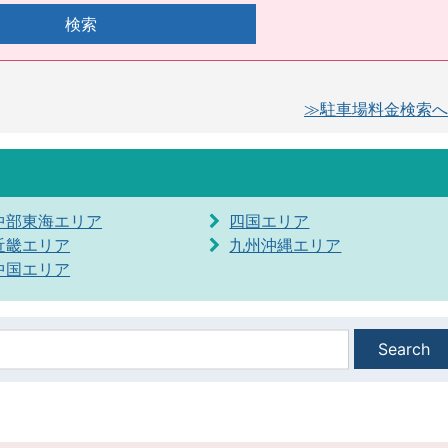
検索
≫駐車場料金検索へ
中部東海エリア
四国エリア
近畿エリア
九州沖縄エリア
中国エリア
Search