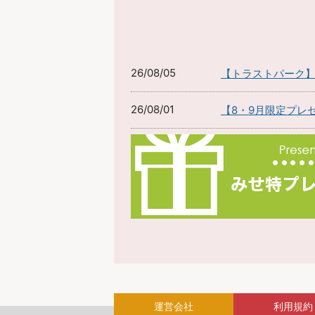
26/08/05
【トラストパーク
26/08/01
【8・9月限定プレ
運営会社
利用規約