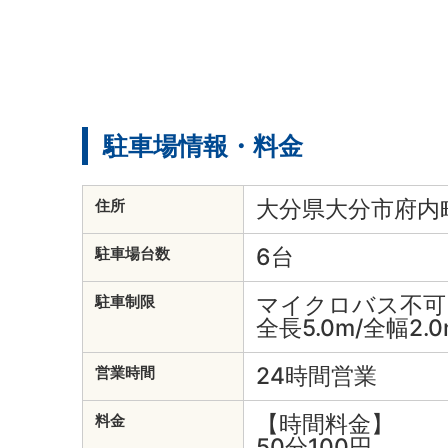
駐車場情報・料金
大分県大分市府内町2
住所
6台
駐車場台数
マイクロバス不可
駐車制限
全長5.0m/全幅2.0
24時間営業
営業時間
【時間料金】
料金
50分100円