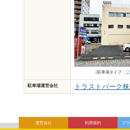
（駐車場タイプ：
フ
トラストパーク株
駐車場運営会社
運営会社
利用規約
プラ