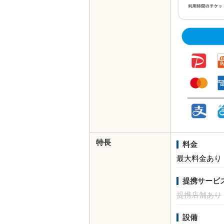
特長
料金
最大料金あり
提携サービ
提携店舗あり
設備