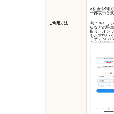
※料金や制
一部表示と
完全キャッ
ご利用方法
板などの駐車
取り、オン
をお支払いく
してくださ