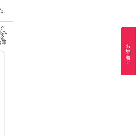
た、
ック
読み
料金
出庫
お問い合わせ