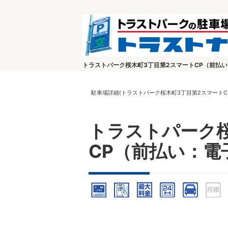
トラストパーク桜木町3丁目第2スマートCP（前払
駐車場詳細(トラストパーク桜木町3丁目第2スマートC
トラストパーク桜
CP（前払い：電