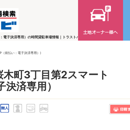
い：電子決済専用）の時間貸駐車場情報｜トラストパークの時間貸駐車場検索
P（前払い：電子決済専用）)
木町3丁目第2スマート
子決済専用）