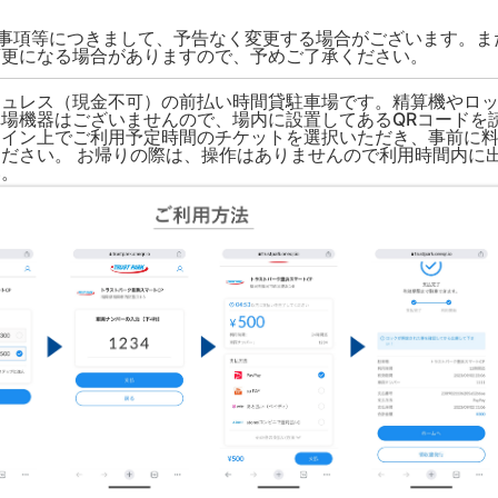
限事項等につきまして、予告なく変更する場合がございます。ま
変更になる場合がありますので、予めご了承ください。
シュレス（現金不可）の前払い時間貸駐車場です。精算機やロ
場機器はございませんので、場内に設置してあるQRコードを
ライン上でご利用予定時間のチケットを選択いただき、事前に
ださい。 お帰りの際は、操作はありませんので利用時間内に
い。