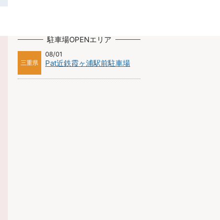
駐車場OPENエリア
08/01
Pat近鉄霞ヶ浦駅前駐車場
三重県