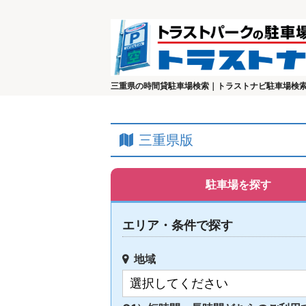
三重県の時間貸駐車場検索｜トラストナビ駐車場検
三重県版
駐車場を探す
エリア・条件で探す
地域