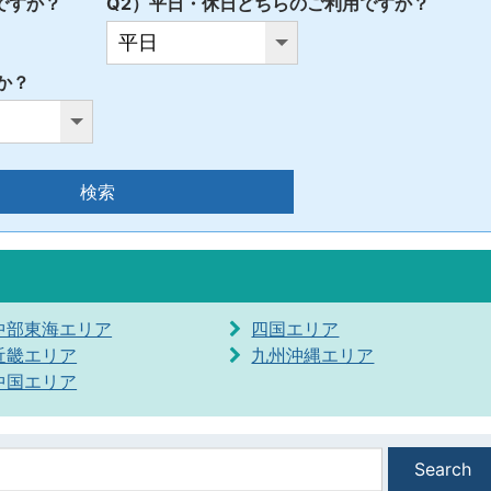
ですか？
Q2）平日・休日どちらのご利用ですか？
か？
検索
中部東海エリア
四国エリア
近畿エリア
九州沖縄エリア
中国エリア
Search