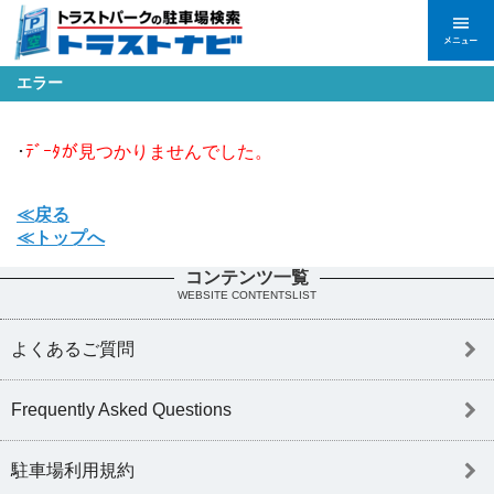
エラー
･
ﾃﾞｰﾀが見つかりませんでした。
≪戻る
≪トップへ
コンテンツ一覧
WEBSITE CONTENTSLIST
よくあるご質問
Frequently Asked Questions
駐車場利用規約