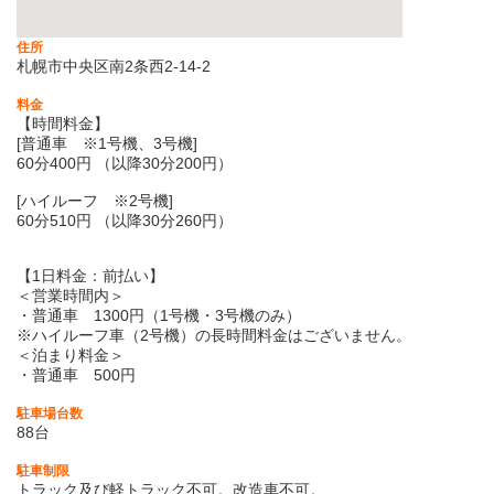
住所
札幌市中央区南2条西2-14-2
料金
【時間料金】
[普通車 ※1号機、3号機]
60分400円 （以降30分200円）
[ハイルーフ ※2号機]
60分510円 （以降30分260円）
【1日料金：前払い】
＜営業時間内＞
・普通車 1300円（1号機・3号機のみ）
※ハイルーフ車（2号機）の長時間料金はございません。
＜泊まり料金＞
・普通車 500円
駐車場台数
88台
駐車制限
トラック及び軽トラック不可。改造車不可。