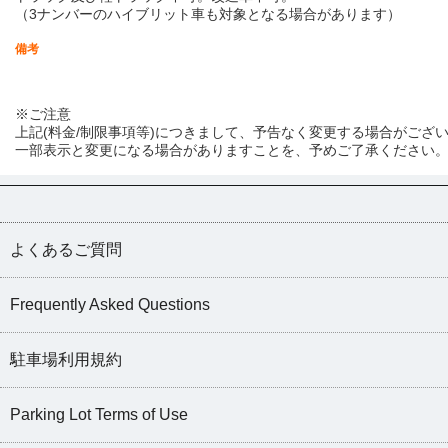
（3ナンバーのハイブリット車も対象となる場合があります）
備考
※ご注意
上記(料金/制限事項等)につきまして、予告なく変更する場合がござ
一部表示と変更になる場合がありますことを、予めご了承ください
よくあるご質問
Frequently Asked Questions
駐車場利用規約
Parking Lot Terms of Use