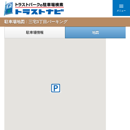
駐車場地図 : 三宅3丁目パーキング
駐車場情報
地図