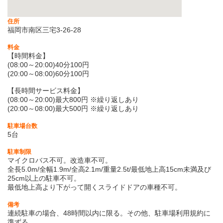
住所
福岡市南区三宅3-26-28
料金
【時間料金】
(08:00～20:00)40分100円
(20:00～08:00)60分100円
【長時間サービス料金】
(08:00～20:00)最大800円 ※繰り返しあり
(20:00～08:00)最大500円 ※繰り返しあり
駐車場台数
5台
駐車制限
マイクロバス不可。改造車不可。
全長5.0m/全幅1.9m/全高2.1m/重量2.5t/最低地上高15cm未満及び
25cm以上の駐車不可。
最低地上高より下がって開くスライドドアの車種不可。
備考
連続駐車の場合、48時間以内に限る。その他、駐車場利用規約に
準ずる。