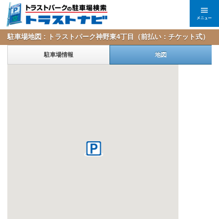
駐車場地図 : トラストパーク神野東4丁目（前払い：チケット式）
駐車場情報
地図