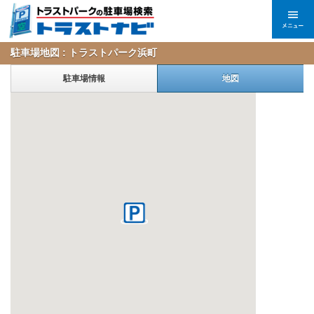
駐車場地図 : トラストパーク浜町
駐車場情報
地図