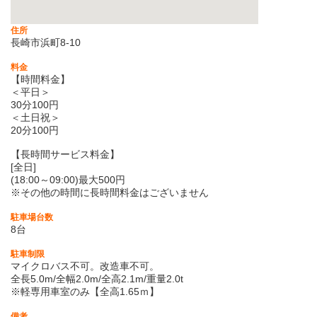
住所
長崎市浜町8-10
料金
【時間料金】
＜平日＞
30分100円
＜土日祝＞
20分100円
【長時間サービス料金】
[全日]
(18:00～09:00)最大500円
※その他の時間に長時間料金はございません
駐車場台数
8台
駐車制限
マイクロバス不可。改造車不可。
全長5.0m/全幅2.0m/全高2.1m/重量2.0t
※軽専用車室のみ【全高1.65ｍ】
備考