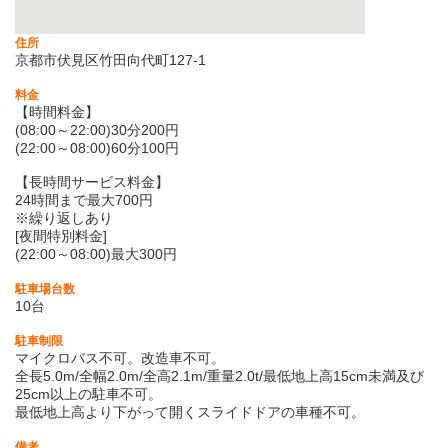
住所
京都市伏見区竹田向代町127-1
料金
【時間料金】
(08:00～22:00)30分200円
(22:00～08:00)60分100円
【長時間サービス料金】
24時間まで最大700円
※繰り返しあり
[夜間特別料金]
(22:00～08:00)最大300円
駐車場台数
10台
駐車制限
マイクロバス不可。改造車不可。
全長5.0m/全幅2.0m/全高2.1m/重量2.0t/最低地上高15cm未満及び
25cm以上の駐車不可。
最低地上高より下がって開くスライドドアの車種不可。
備考