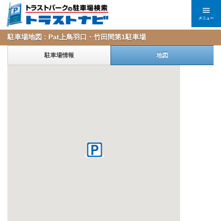
駐車場地図 : Pat上鳥羽口・竹田間第1駐車場
駐車場情報
地図