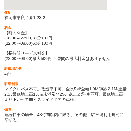
住所
福岡市早良区原1-23-2
料金
【時間料金】
(08:00～22:00)30分100円
(22:00～08:00)60分100円
【長時間サービス料金】
(22:00～08:00)最大500円 ※昼間の最大料金はありません
駐車場台数
4台
駐車制限
マイクロバス不可。改造車不可。全長5M/全幅1.9M/高さ2.1M/重量
2.5t/最低地上高15cm未満及び25cm以上の駐車不可。最低地上高
より下がって開くスライドドアの車種不可。
備考
連続駐車の場合、48時間以内に限る。その他、駐車場利用規約に
準ずる。