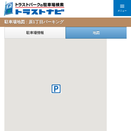
駐車場地図 : 原1丁目パーキング
駐車場情報
地図