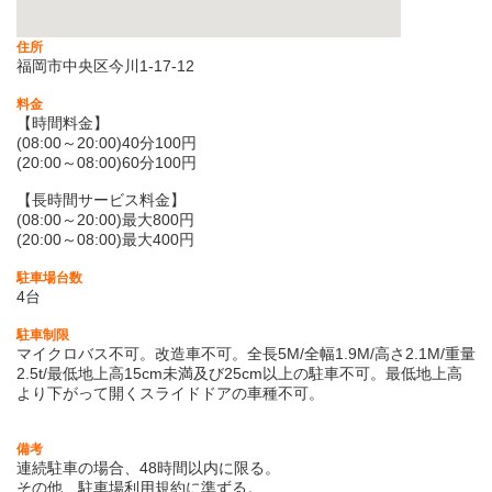
住所
福岡市中央区今川1-17-12
料金
【時間料金】
(08:00～20:00)40分100円
(20:00～08:00)60分100円
【長時間サービス料金】
(08:00～20:00)最大800円
(20:00～08:00)最大400円
駐車場台数
4台
駐車制限
マイクロバス不可。改造車不可。全長5M/全幅1.9M/高さ2.1M/重量
2.5t/最低地上高15cm未満及び25cm以上の駐車不可。最低地上高
より下がって開くスライドドアの車種不可。
備考
連続駐車の場合、48時間以内に限る。
その他、駐車場利用規約に準ずる。