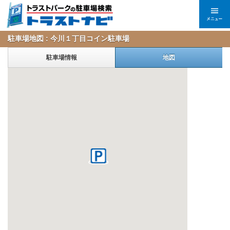
駐車場地図 : 今川１丁目コイン駐車場
駐車場情報
地図