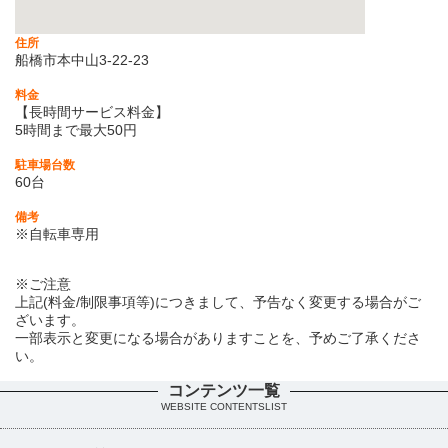
住所
船橋市本中山3-22-23
料金
【長時間サービス料金】
5時間まで最大50円
駐車場台数
60台
備考
※自転車専用
※ご注意
上記(料金/制限事項等)につきまして、予告なく変更する場合がご
ざいます。
一部表示と変更になる場合がありますことを、予めご了承くださ
い。
コンテンツ一覧
WEBSITE CONTENTSLIST