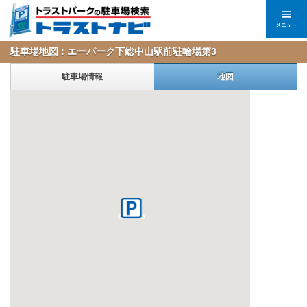
駐車場地図 : エーパーク下総中山駅前駐輪場第3
駐車場情報
地図