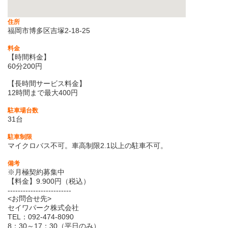
住所
福岡市博多区吉塚2-18-25
料金
【時間料金】
60分200円
【長時間サービス料金】
12時間まで最大400円
駐車場台数
31台
駐車制限
マイクロバス不可。車高制限2.1以上の駐車不可。
備考
※月極契約募集中
【料金】9.900円（税込）
-------------------------
<お問合せ先>
セイワパーク株式会社
TEL：092-474-8090
8：30～17：30（平日のみ）