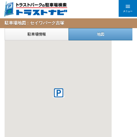
駐車場地図 : セイワパーク吉塚
駐車場情報
地図