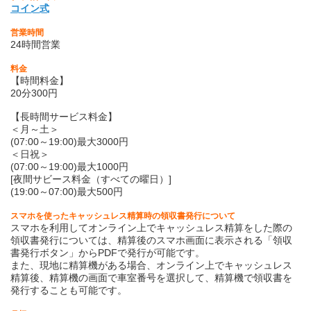
コイン式
営業時間
24時間営業
料金
【時間料金】
20分300円
【長時間サービス料金】
＜月～土＞
(07:00～19:00)最大3000円
＜日祝＞
(07:00～19:00)最大1000円
[夜間サビース料金（すべての曜日）]
(19:00～07:00)最大500円
スマホを使ったキャッシュレス精算時の領収書発行について
スマホを利用してオンライン上でキャッシュレス精算をした際の
領収書発行については、精算後のスマホ画面に表示される「領収
書発行ボタン」からPDFで発行が可能です。
また、現地に精算機がある場合、オンライン上でキャッシュレス
精算後、精算機の画面で車室番号を選択して、精算機で領収書を
発行することも可能です。