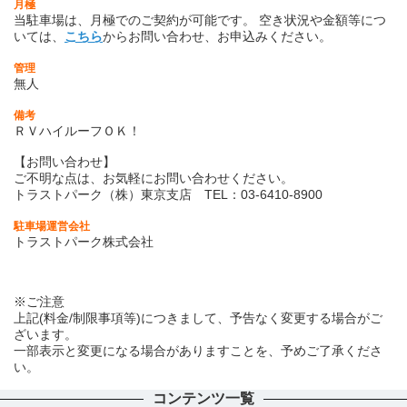
月極
当駐車場は、月極でのご契約が可能です。
空き状況や金額等につ
いては、
こちら
からお問い合わせ、お申込みください。
管理
無人
備考
ＲＶハイルーフＯＫ！
【お問い合わせ】
ご不明な点は、お気軽にお問い合わせください。
トラストパーク（株）東京支店 TEL：03-6410-8900
駐車場運営会社
トラストパーク株式会社
※ご注意
上記(料金/制限事項等)につきまして、予告なく変更する場合がご
ざいます。
一部表示と変更になる場合がありますことを、予めご了承くださ
い。
コンテンツ一覧