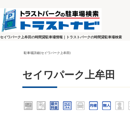
セイワパーク上牟田の時間貸駐車場情報｜トラストパークの時間貸駐車場検索
駐車場詳細(セイワパーク上牟田)
セイワパーク上牟田