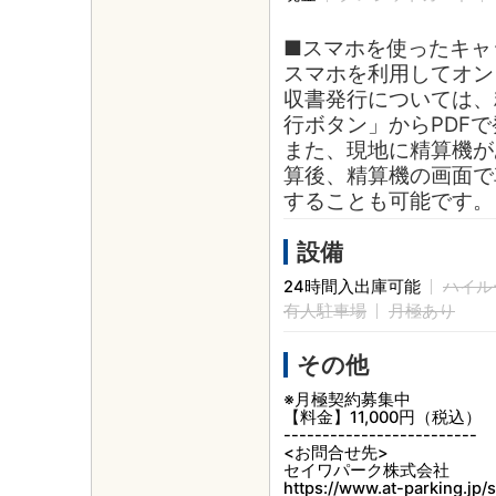
■スマホを使ったキャ
スマホを利用してオン
収書発行については、
行ボタン」からPDF
また、現地に精算機が
算後、精算機の画面で
することも可能です。
設備
24時間入出庫可能
ハイル
有人駐車場
月極あり
その他
※月極契約募集中
【料金】11,000円（税込）
-------------------------
<お問合せ先>
セイワパーク株式会社
https://www.at-parking.jp