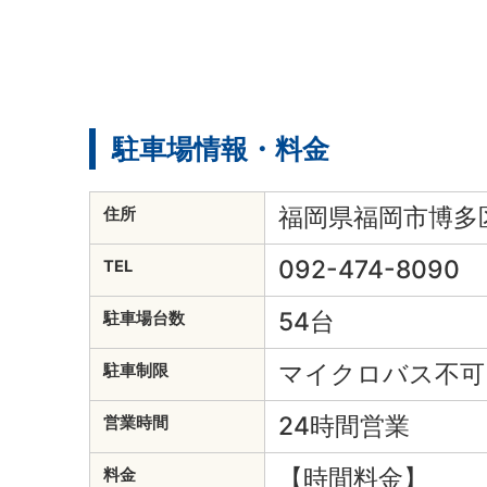
駐車場情報・料金
福岡県福岡市博多区
住所
092-474-8090
TEL
54台
駐車場台数
マイクロバス不可
駐車制限
24時間営業
営業時間
【時間料金】
料金