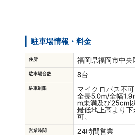
駐車場情報・料金
福岡県福岡市中央区
住所
8台
駐車場台数
マイクロバス不可
駐車制限
全長5.0m/全幅1.9
m未満及び25cm
最低地上高より下
可。
24時間営業
営業時間