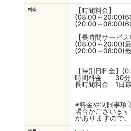
【時間料金】
料金
(08:00～20:00)
(20:00～08:00)
【長時間サービス
(08:00～20:00
(20:00～08:00
【特別日料金】(0:0
時間料金 30分
長時間料金 1日最
※料金や制限事項
場合がございます
がありますので、