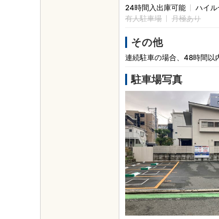
24時間入出庫可能
ハイル
有人駐車場
月極あり
その他
連続駐車の場合、48時間以
駐車場写真