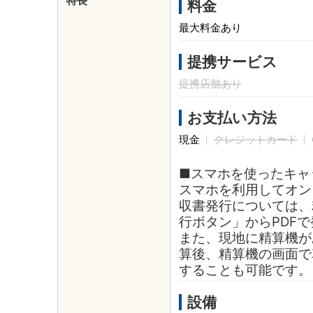
特長
料金
最大料金あり
提携サービス
提携店舗あり
お支払い方法
現金
クレジットカード
■スマホを使ったキャ
スマホを利用してオン
収書発行については、
行ボタン」からPDF
また、現地に精算機が
算後、精算機の画面で
することも可能です。
設備