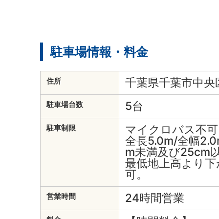
駐車場情報・料金
千葉県千葉市中央区
住所
5台
駐車場台数
マイクロバス不可
駐車制限
全長5.0m/全幅2.0
m未満及び25cm
最低地上高より下
可。
24時間営業
営業時間