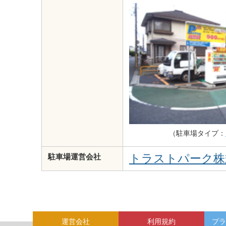
（駐車場タイプ：
トラストパーク株
駐車場運営会社
運営会社
利用規約
プラ