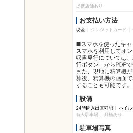
提携店舗あり
お支払い方法
現金
クレジットカード
■スマホを使ったキャ
スマホを利用してオン
収書発行については、
行ボタン」からPDF
また、現地に精算機が
算後、精算機の画面で
することも可能です。
設備
24時間入出庫可能
ハイル
有人駐車場
月極あり
駐車場写真