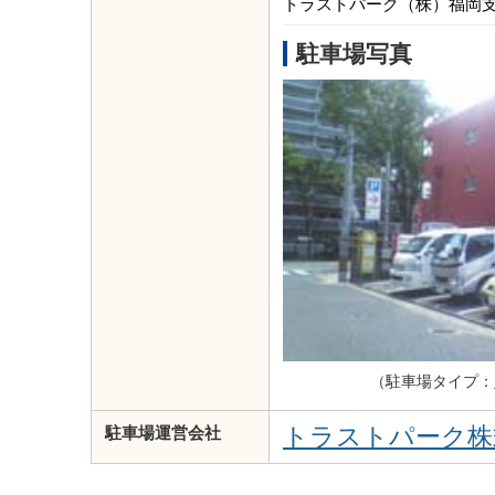
トラストパーク（株）福岡支店 T
駐車場写真
（駐車場タイプ：
トラストパーク株
駐車場運営会社