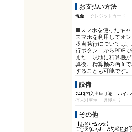
お支払い方法
現金
クレジットカード
■スマホを使ったキャ
スマホを利用してオン
収書発行については、
行ボタン」からPDF
また、現地に精算機が
算後、精算機の画面で
することも可能です。
設備
24時間入出庫可能
ハイル
有人駐車場
月極あり
その他
【お問い合わせ】
ご不明な点は、お気軽にお