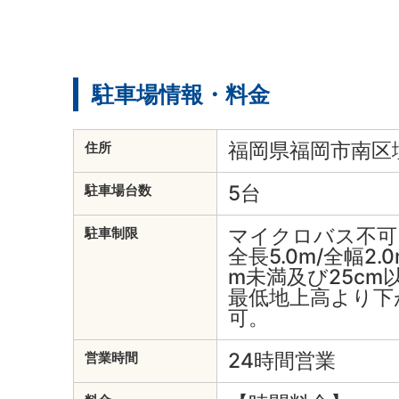
駐車場情報・料金
福岡県福岡市南区塩
住所
5台
駐車場台数
マイクロバス不可
駐車制限
全長5.0m/全幅2.0
m未満及び25cm
最低地上高より下
可。
24時間営業
営業時間