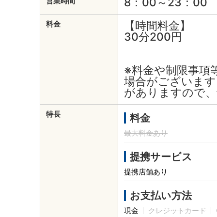
8：00～23：00
営業時間
【時間料金】
料金
30分200円
※料金や制限事項
場合がございます
がありますので、
特長
料金
最大料金あり
提携サービス
提携店舗あり
お支払い方法
現金
クレジットカード