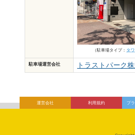
（駐車場タイプ：
タワ
トラストパーク株
駐車場運営会社
運営会社
利用規約
プラ