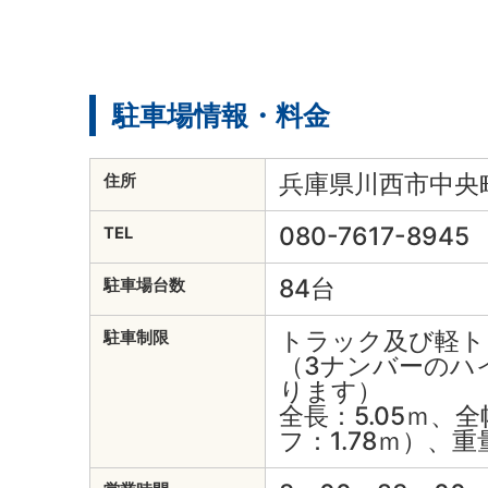
駐車場情報・料金
兵庫県川西市中央町
住所
080-7617-8945
TEL
84台
駐車場台数
トラック及び軽ト
駐車制限
（3ナンバーのハ
ります）
全長：5.05ｍ、全
フ：1.78ｍ）、重