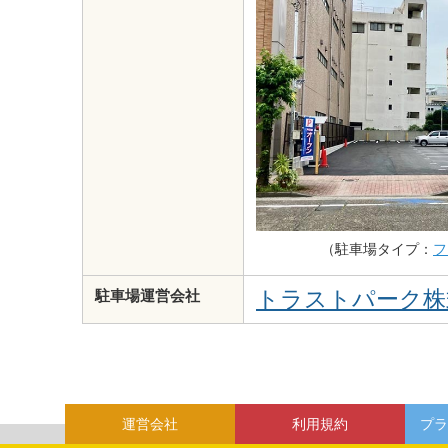
（駐車場タイプ：
フ
トラストパーク株
駐車場運営会社
運営会社
利用規約
プラ