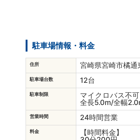
駐車場情報・料金
宮崎県宮崎市橘通東3
住所
12台
駐車場台数
マイクロバス不可
駐車制限
全長5.0m/全幅2.0
24時間営業
営業時間
【時間料金】
料金
30分200円