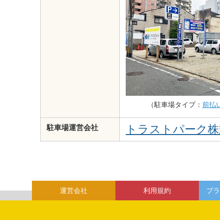
（駐車場タイプ：
前払
トラストパーク株
駐車場運営会社
運営会社
利用規約
プラ