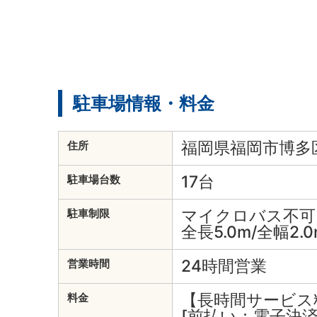
駐車場情報・料金
福岡県福岡市博多区
住所
17台
駐車場台数
マイクロバス不可
駐車制限
全長5.0m/全幅2.0
24時間営業
営業時間
【長時間サービス
料金
[前払い：電子決済