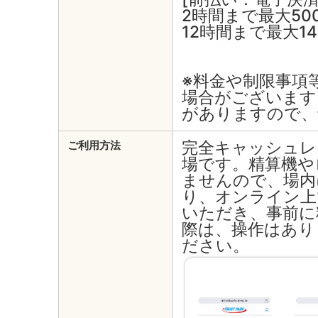
2時間まで最大50
12時間まで最大14
※料金や制限事項
場合がございます
がありますので、
完全キャッシュレ
ご利用方法
場です。精算機や
ませんので、場内
り、オンライン上
いただき、事前に
際は、操作はあり
ださい。