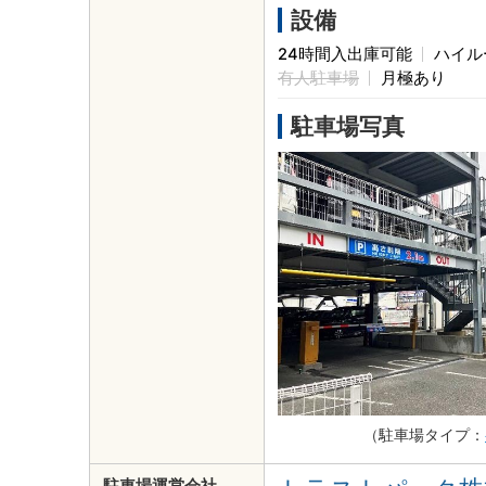
設備
24時間入出庫可能
ハイル
有人駐車場
月極あり
駐車場写真
（駐車場タイプ：
駐車場運営会社