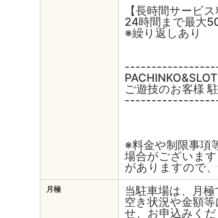
【長時間サービス
24時間まで最大5
※繰り返しあり
-----------------
PACHINKO&SL
ご遊技のお客様 
-----------------
※料金や制限事項
場合がございます
がありますので、
当駐車場は、月極
月極
空き状況や金額等
せ、お申込みくだ