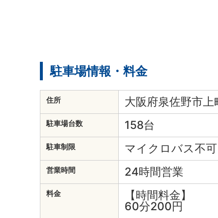
駐車場情報・料金
大阪府泉佐野市上町
住所
158台
駐車場台数
マイクロバス不可
駐車制限
24時間営業
営業時間
【時間料金】
料金
60分200円