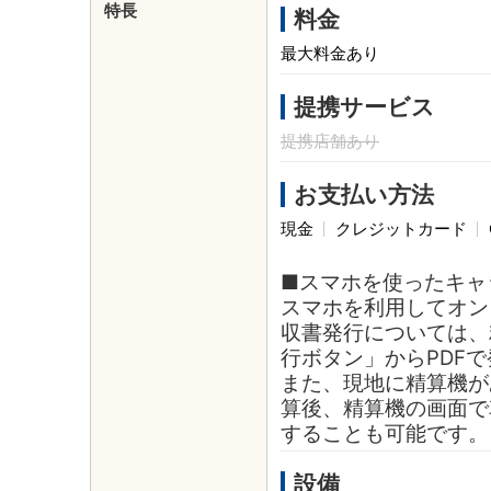
特長
料金
最大料金あり
提携サービス
提携店舗あり
お支払い方法
現金
クレジットカード
■スマホを使ったキャ
スマホを利用してオン
収書発行については、
行ボタン」からPDF
また、現地に精算機が
算後、精算機の画面で
することも可能です。
設備