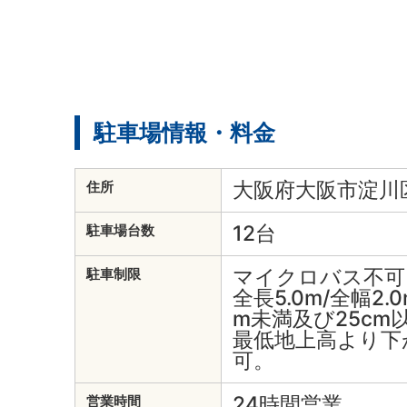
駐車場情報・料金
大阪府大阪市淀川区
住所
12台
駐車場台数
マイクロバス不可
駐車制限
全長5.0m/全幅2.0
m未満及び25cm
最低地上高より下
可。
24時間営業
営業時間