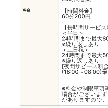
【時間料金】
料金
60分200円
【長時間サービス
＜平日＞
24時間まで最大8
※繰り返しあり
＜土日祝＞
24時間まで最大5
※繰り返しあり
[夜間サビース料
(18:00～08:00
※料金や制限事項
場合がございます
がありますので、