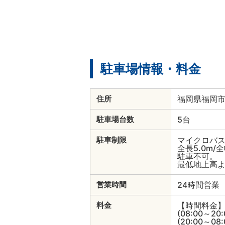
駐車場情報・料金
福岡県福岡市
住所
5台
駐車場台数
マイクロバ
駐車制限
全長5.0m/
駐車不可。
最低地上高
24時間営業
営業時間
【時間料金
料金
(08:00～20
(20:00～08