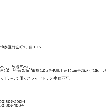
博多区竹丘町1丁目3-15
ス不可。改造車不可。
全幅2.0m/全高2.1m/重量2.0t/最低地上高15cm未満及び25cm
より下がって開くスライドドアの車種不可。
】
:00)60分200円
:00)60分100円