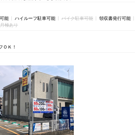
庫可能
ハイルーフ駐車可能
バイク駐車可能
領収書発行可能
月極あり
フＯＫ！