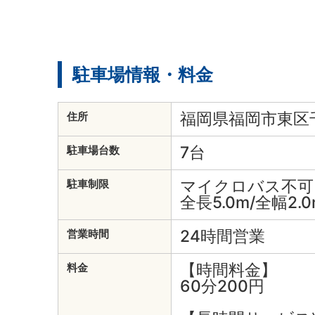
駐車場情報・料金
福岡県福岡市東区千早
住所
7台
駐車場台数
マイクロバス不可
駐車制限
全長5.0m/全幅2.0
24時間営業
営業時間
【時間料金】
料金
60分200円