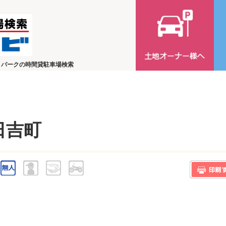
トパークの時間貸駐車場検索
日吉町