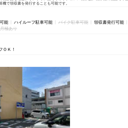
算機で領収書を発行することも可能です。
庫可能
ハイルーフ駐車可能
バイク駐車可能
領収書発行可能
月極あり
フＯＫ！