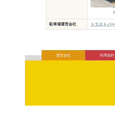
（
トラストパ
駐車場運営会社
運営会社
利用規約