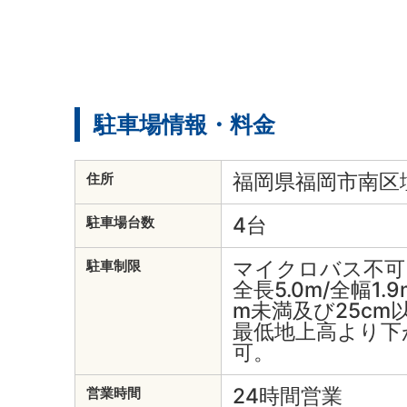
駐車場情報・料金
福岡県福岡市南区塩
住所
4台
駐車場台数
マイクロバス不可
駐車制限
全長5.0m/全幅1.9
m未満及び25cm
最低地上高より下
可。
24時間営業
営業時間