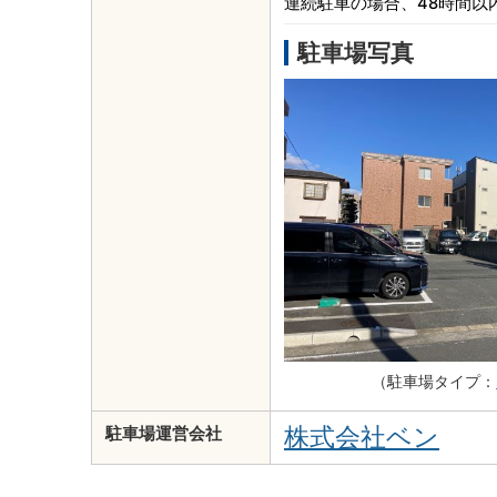
連続駐車の場合、48時間以
駐車場写真
（駐車場タイプ：
株式会社ベン
駐車場運営会社