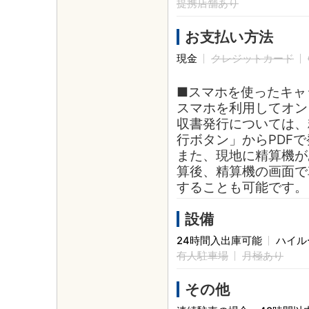
提携店舗あり
お支払い方法
現金
クレジットカード
■スマホを使ったキャ
スマホを利用してオン
収書発行については、
行ボタン」からPDF
また、現地に精算機が
算後、精算機の画面で
することも可能です。
設備
24時間入出庫可能
ハイル
有人駐車場
月極あり
その他