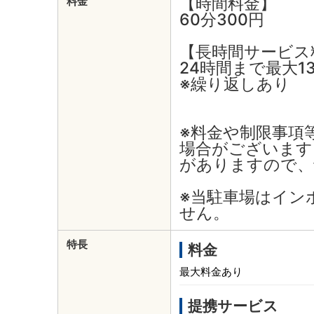
【時間料金】
料金
60分300円
【長時間サービス
24時間まで最大13
※繰り返しあり
※料金や制限事項
場合がございます
がありますので、
※当駐車場はイン
せん。
特長
料金
最大料金あり
提携サービス