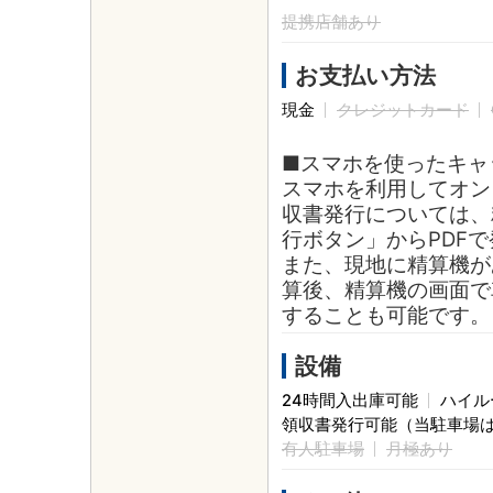
提携店舗あり
お支払い方法
現金
クレジットカード
■スマホを使ったキャ
スマホを利用してオン
収書発行については、
行ボタン」からPDF
また、現地に精算機が
算後、精算機の画面で
することも可能です。
設備
24時間入出庫可能
ハイル
領収書発行可能（当駐車場
有人駐車場
月極あり