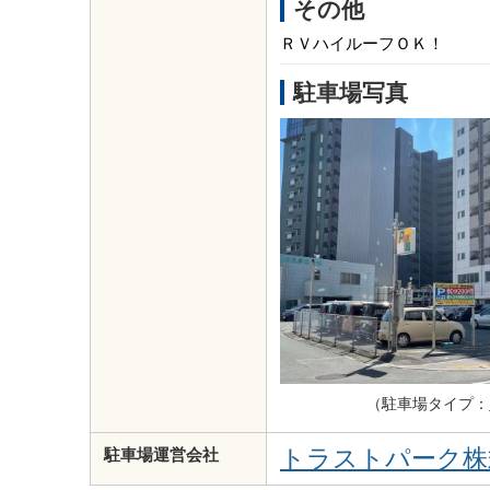
その他
ＲＶハイルーフＯＫ！
駐車場写真
（駐車場タイプ：
トラストパーク株
駐車場運営会社