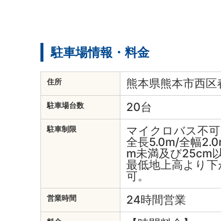
駐車場情報・料金
熊本県熊本市西区春
住所
20台
駐車場台数
マイクロバス不可
駐車制限
全長5.0m/全幅2.0
m未満及び25cm
最低地上高より下
可。
24時間営業
営業時間