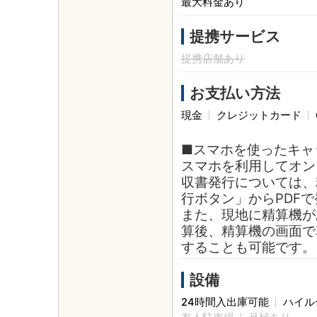
最大料金あり
提携サービス
提携店舗あり
お支払い方法
現金
クレジットカード
■スマホを使ったキャ
スマホを利用してオン
収書発行については、
行ボタン」からPDF
また、現地に精算機が
算後、精算機の画面で
することも可能です。
設備
24時間入出庫可能
ハイル