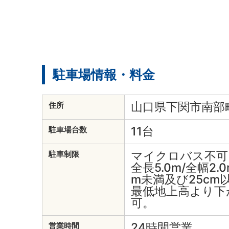
駐車場情報・料金
山口県下関市南部町
住所
11台
駐車場台数
マイクロバス不可
駐車制限
全長5.0m/全幅2.0
m未満及び25cm
最低地上高より下
可。
24時間営業
営業時間