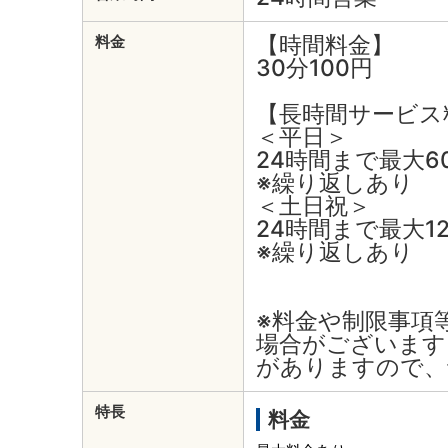
【時間料金】
料金
30分100円
【長時間サービス
＜平日＞
24時間まで最大6
※繰り返しあり
＜土日祝＞
24時間まで最大12
※繰り返しあり
※料金や制限事項
場合がございます
がありますので、
特長
料金