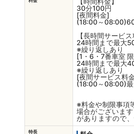
【時間料金】
料金
30分100円
[夜間料金]
(18:00～08:00)
【長時間サービス
24時間まで最大5
※繰り返しあり
[1・6・7番車室 限
24時間まで最大4
※繰り返しあり
[夜間サービス料
(18:00～08:00
※料金や制限事項
場合がございます
がありますので、
特長