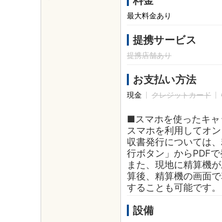
料金
最大料金あり
提携サービス
提携店舗あり
お支払い方法
現金
クレジットカード
■スマホを使ったキャ
スマホを利用してオン
収書発行については、
行ボタン」からPDF
また、現地に精算機が
算後、精算機の画面で
することも可能です。
設備