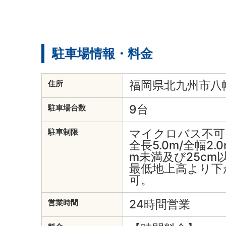
駐車場情報・料金
福岡県北九州市八幡
住所
9台
駐車場台数
マイクロバス不可
駐車制限
全長5.0m/全幅2.0
m未満及び25cm
最低地上高より下
可。
24時間営業
営業時間