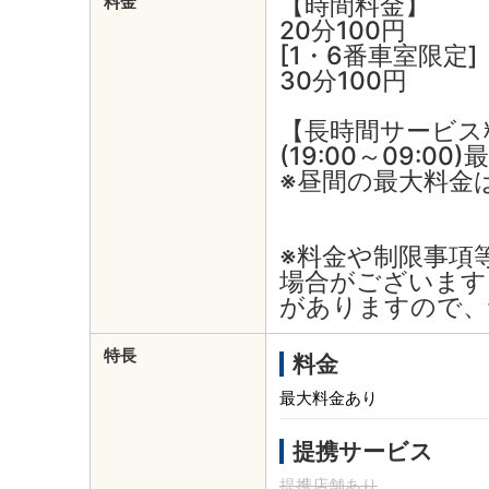
【時間料金】
料金
20分100円
[1・6番車室限定]
30分100円
【長時間サービス
(19:00～09:00
※昼間の最大料金
※料金や制限事項
場合がございます
がありますので、
特長
料金
最大料金あり
提携サービス
提携店舗あり