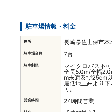
駐車場情報・料金
長崎県佐世保市本島
住所
7台
駐車場台数
マイクロバス不可
駐車制限
全長5.0m/全幅2.0
m未満及び25cm
最低地上高より下
可。
24時間営業
営業時間