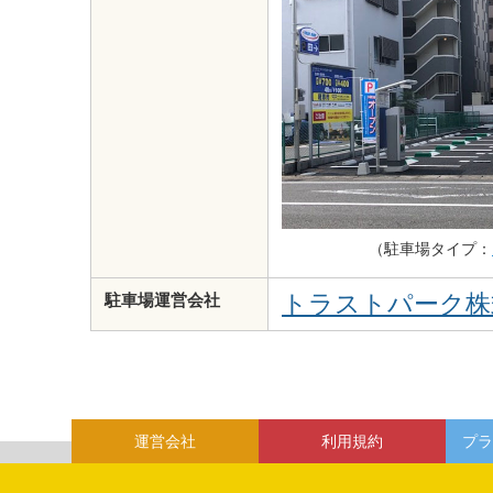
（駐車場タイプ：
トラストパーク株
駐車場運営会社
運営会社
利用規約
プラ