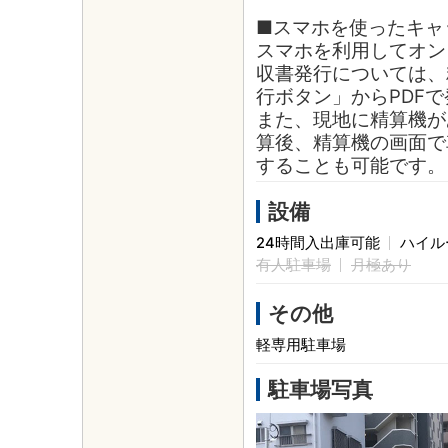
■スマホを使ったキャ
スマホを利用してオン
収書発行については、
行ボタン」からPDF
また、現地に精算機が
算後、精算機の画面で
することも可能です。
設備
24時間入出庫可能
ハイル
有人駐車場
月極あり
その他
軽専用駐車場
駐車場写真