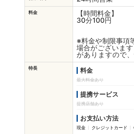
【時間料金】
料金
30分100円
※料金や制限事項
場合がございます
がありますので、
特長
料金
最大料金あり
提携サービス
提携店舗あり
お支払い方法
現金
クレジットカード