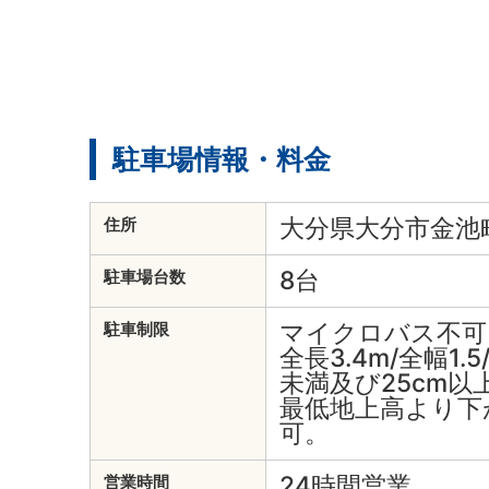
駐車場情報・料金
大分県大分市金池町
住所
8台
駐車場台数
マイクロバス不可
駐車制限
全長3.4m/全幅1.5
未満及び25cm以
最低地上高より下
可。
24時間営業
営業時間