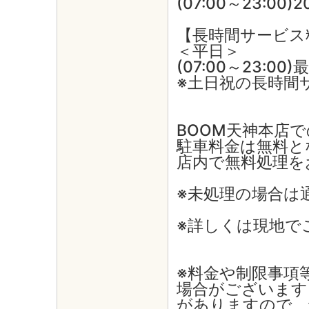
(07:00～23:00)
【長時間サービス
＜平日＞
(07:00～23:00)
※土日祝の長時間
BOOM天神本店
駐車料金は無料と
店内で無料処理を
※未処理の場合は
※詳しくは現地で
※料金や制限事項
場合がございます
がありますので、