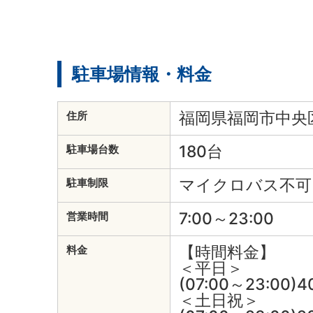
駐車場情報・料金
福岡県福岡市中央区今
住所
180台
駐車場台数
マイクロバス不可
駐車制限
7:00～23:00
営業時間
【時間料金】
料金
＜平日＞
(07:00～23:00)
＜土日祝＞