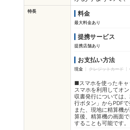
特長
料金
最大料金あり
提携サービス
提携店舗あり
お支払い方法
現金
クレジットカード
■スマホを使ったキャ
スマホを利用してオン
収書発行については、
行ボタン」からPDF
また、現地に精算機が
算後、精算機の画面で
することも可能です。