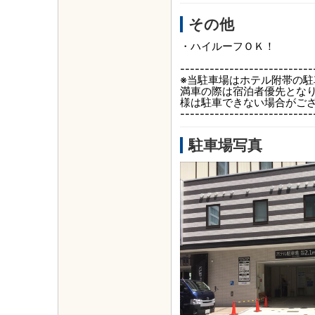
その他
・ハイルーフＯＫ！
---------------------------
※当駐車場はホテル附帯の
満車の際は宿泊者優先とな
様は駐車できない場合がご
---------------------------
駐車場写真