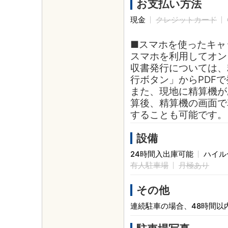
お支払い方法
現金
クレジットカード
■スマホを使ったキャ
スマホを利用してオン
収書発行については、
行ボタン」からPDF
また、現地に精算機が
算後、精算機の画面で
することも可能です。
設備
24時間入出庫可能
ハイル
有人駐車場
月極あり
その他
連続駐車の場合、48時間以