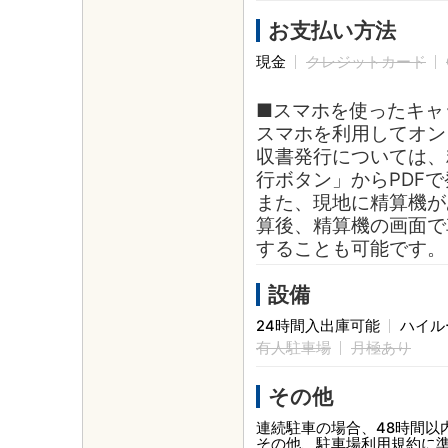
お支払い方法
現金
クレジットカード
■スマホを使ったキャ
スマホを利用してオン
収書発行については、
行ボタン」からPDF
また、現地に精算機が
算後、精算機の画面で
することも可能です。
設備
24時間入出庫可能
ハイル
有人駐車場
月極あり
その他
連続駐車の場合、48時間以
その他、駐車場利用規約に