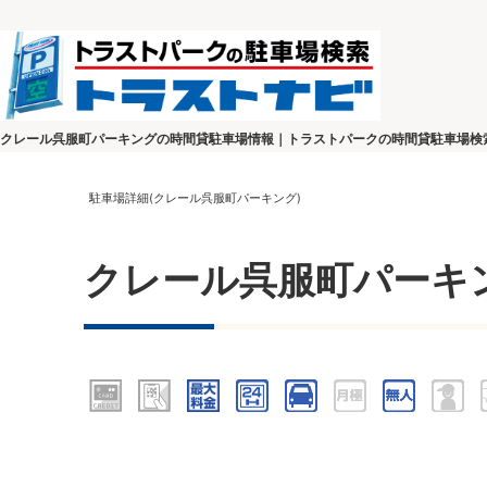
クレール呉服町パーキングの時間貸駐車場情報｜トラストパークの時間貸駐車場検
駐車場詳細(クレール呉服町パーキング)
クレール呉服町パーキ