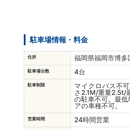
駐車場情報・料金
福岡県福岡市博多区
住所
4台
駐車場台数
マイクロバス不可。
駐車制限
さ2.1M/重量2.5
の駐車不可。最低
アの車種不可。
24時間営業
営業時間