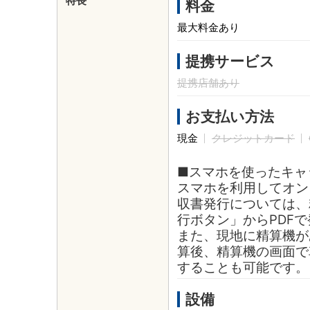
特長
料金
最大料金あり
提携サービス
提携店舗あり
お支払い方法
現金
クレジットカード
■スマホを使ったキャ
スマホを利用してオン
収書発行については、
行ボタン」からPDF
また、現地に精算機が
算後、精算機の画面で
することも可能です。
設備