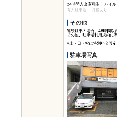
24時間入出庫可能
ハイル
有人駐車場
月極あり
その他
連続駐車の場合、48時間以
その他、駐車場利用規約に
※土・日・祝は特別料金設定
駐車場写真