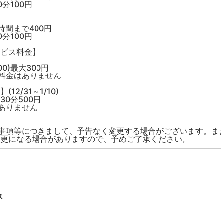
分100円
時間まで400円
分100円
ービス料金】
:00)最大300円
料金はありません
12/31～1/10)
0分500円
ありません
限事項等につきまして、予告なく変更する場合がございます。ま
変更になる場合がありますので、予めご了承ください。
ス