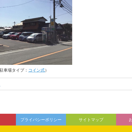
駐車場タイプ：
コイン式
）
ン
プライバシーポリシー
サイトマップ