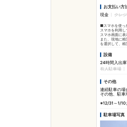
お支払い方
現金
クレジ
■スマホを使っ
スマホを利用し
スマホ画面に表
また、現地に精
を選択して、精
設備
24時間入出
有人駐車場
その他
連続駐車の場
その他、駐車
※12/31～1
駐車場写真