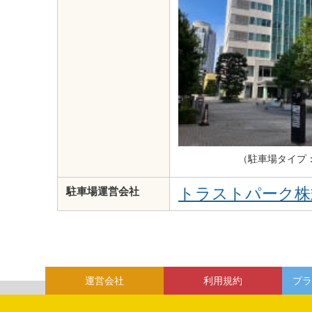
（駐車場タイプ
トラストパーク株
駐車場運営会社
運営会社
利用規約
プラ