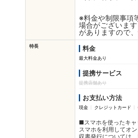
※料金や制限事項
場合がございます
がありますので、
特長
料金
最大料金あり
提携サービス
提携店舗あり
お支払い方法
現金
クレジットカード
■スマホを使ったキャ
スマホを利用してオン
収書発行については、