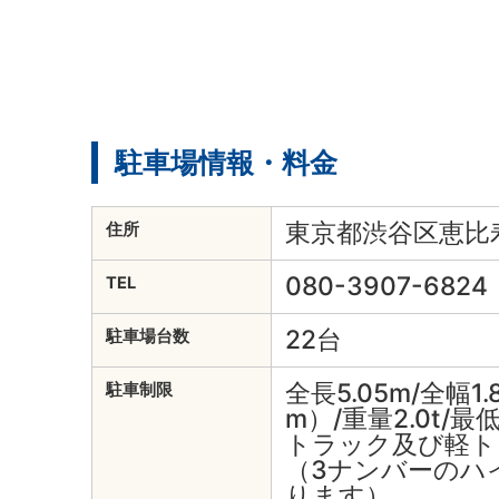
駐車場情報・料金
東京都渋谷区恵比寿1
住所
080-3907-6824
TEL
22台
駐車場台数
全長5.05m/全幅1
駐車制限
m）/重量2.0t/最低
トラック及び軽ト
（3ナンバーのハ
ります）