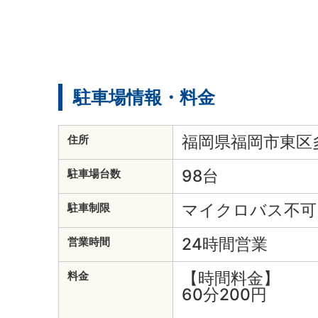
駐車場情報・料金
福岡県福岡市東区多
住所
98台
駐車場台数
マイクロバス不可
駐車制限
24時間営業
営業時間
【時間料金】
料金
60分200円