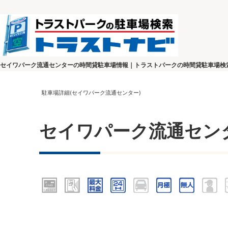
セイワパーク流通センターの時間貸駐車場情報｜トラストパークの時間貸駐車場検
駐車場詳細(セイワパーク流通センター)
セイワパーク流通セン