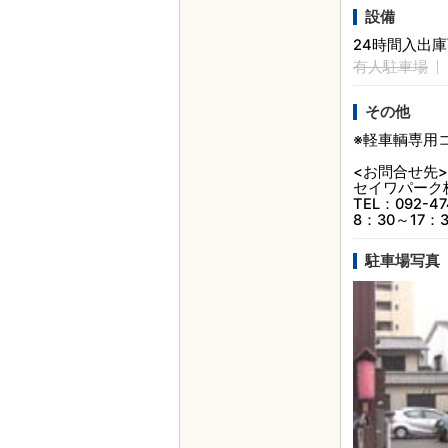
設備
24時間入出
有人駐車場
その他
※軽車輌専用
<お問合せ先>
セイワパーク
TEL：092-47
8：30～17
駐車場写真