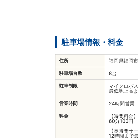
駐車場情報・料金
福岡県福岡市中
住所
8台
駐車場台数
マイクロバ
駐車制限
最低地上高
24時間営業
営業時間
【時間料金
料金
60分100円
【長時間サ
12時間