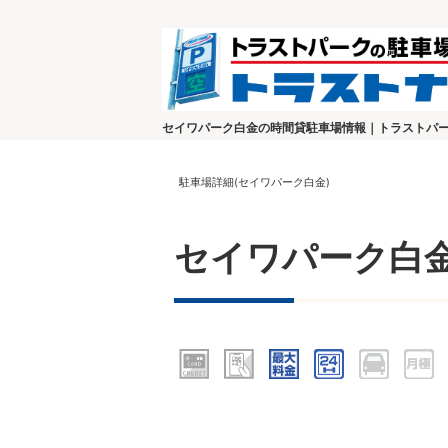
セイワパーク白金の時間貸駐車場情報｜トラストパ
駐車場詳細(セイワパーク白金)
セイワパーク白