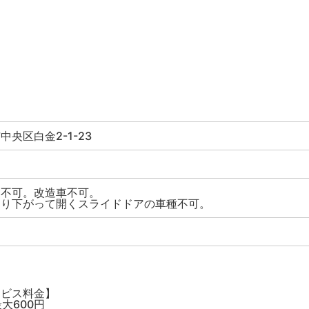
央区白金2-1-23
ス不可。改造車不可。
より下がって開くスライドドアの車種不可。
】
ービス料金】
まで最大600円