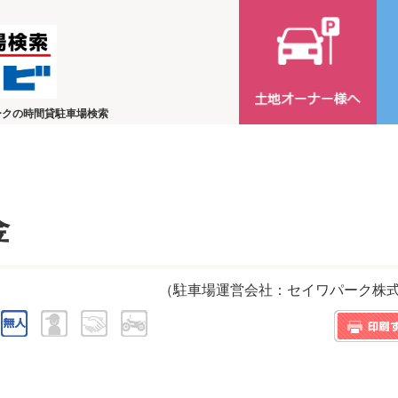
ークの時間貸駐車場検索
金
（駐車場運営会社：セイワパーク株