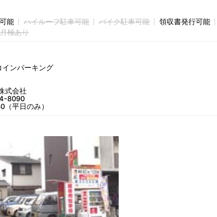
庫可能
ハイルーフ駐車可能
バイク駐車可能
領収書発行可能
月極あり
コインパーキング
株式会社
4-8090
：30（平日のみ）