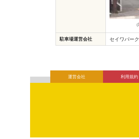
（
セイワパー
駐車場運営会社
運営会社
利用規約