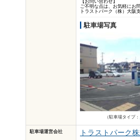
【お問い合わせ】
ご不明な点は、お気軽にお
トラストパーク（株）大阪支店 T
駐車場写真
（駐車場タイプ：
トラストパーク株
駐車場運営会社