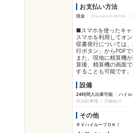
お支払い方法
現金
クレジットカード
■スマホを使ったキャ
スマホを利用してオン
収書発行については、
行ボタン」からPDF
また、現地に精算機が
算後、精算機の画面で
することも可能です。
設備
24時間入出庫可能
ハイル
有人駐車場
月極あり
その他
ＲＶハイルーフＯＫ！