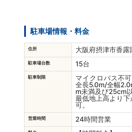
駐車場情報・料金
大阪府摂津市香露園
住所
15台
駐車場台数
マイクロバス不可
駐車制限
全長5.0m/全幅2.0
m未満及び25cm
最低地上高より下
可。
24時間営業
営業時間