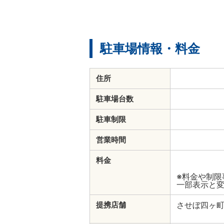
駐車場情報・料金
住所
駐車場台数
駐車制限
営業時間
料金
※料金や制
一部表示と
させぼ四ヶ
提携店舗