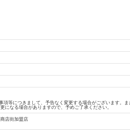
限事項等につきまして、予告なく変更する場合がございます。ま
変更になる場合がありますので、予めご了承ください。
町商店街加盟店