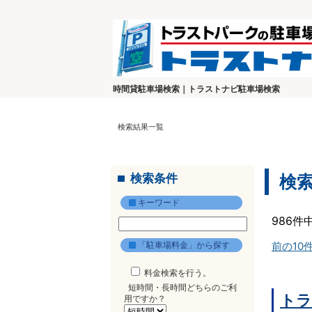
時間貸駐車場検索｜トラストナビ駐車場検索
検索結果一覧
検索条件
検
キーワード
986件
「駐車場料金」から探す
前の10
料金検索を行う。
短時間・長時間どちらのご利
トラ
用ですか？