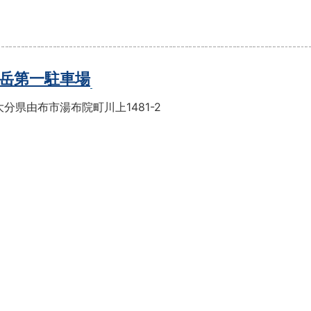
岳第一駐車場
分県由布市湯布院町川上1481-2