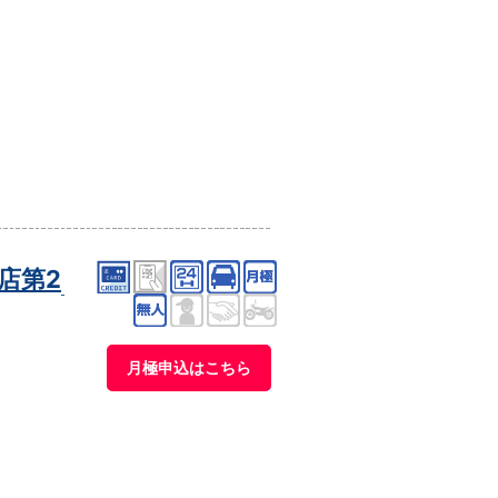
店第2
月極申込はこちら