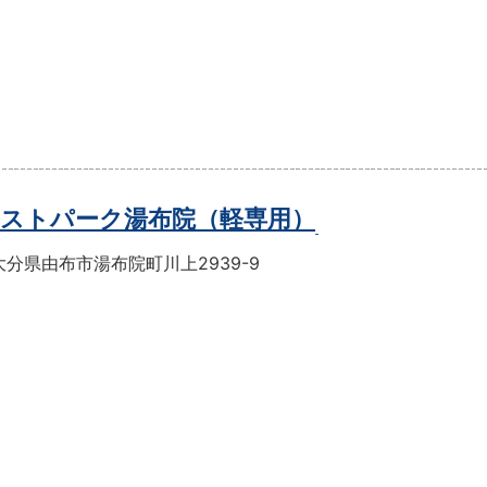
ストパーク湯布院（軽専用）
分県由布市湯布院町川上2939-9