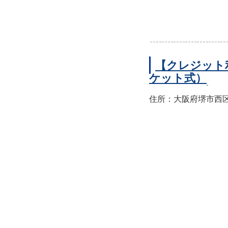
【クレジット
ケット式）
住所：大阪府堺市西区上