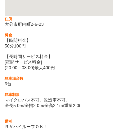
住所
大分市府内町2-6-23
料金
【時間料金】
50分100円
【長時間サービス料金】
[夜間サービス料金]
(20:00～08:00)最大400円
駐車場台数
6台
駐車制限
マイクロバス不可。改造車不可。
全長5.0m/全幅2.0m/全高2.1m/重量2.0t
備考
ＲＶハイルーフＯＫ！